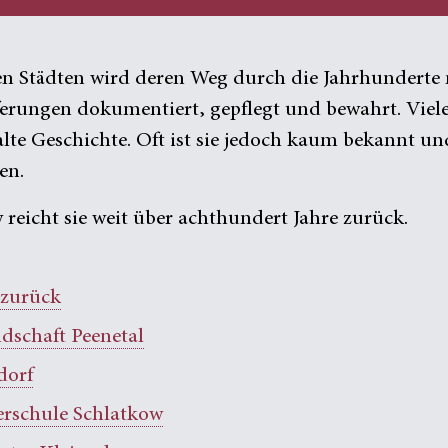
en Städten wird deren Weg durch die Jahrhunderte
erungen dokumentiert, gepflegt und bewahrt. Viel
alte Geschichte. Oft ist sie jedoch kaum bekannt un
en.
 reicht sie weit über achthundert Jahre zurück.
 zurück
dschaft Peenetal
dorf
erschule Schlatkow