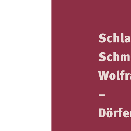
Schl
Schm
Wolfr
–
Dörfe