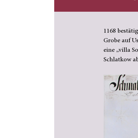
1168 bestät
Grobe auf U
eine „villa 
Schlatkow ab