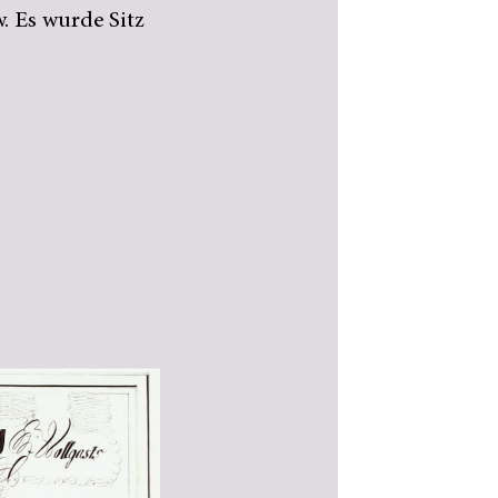
. Es wurde Sitz