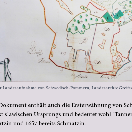
er Landesaufnahme von Schwedisch-Pommern, Landesarchiv Greifs
 Dokument enthält auch die Ersterwähnung von Sc
ist slawischen Ursprungs und bedeutet wohl "Tanne
rtzin und 1657 bereits Schmatzin.