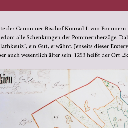
igte der Camminer Bischof Konrad I. von Pommern
sedom alle Schenkungen der Pommernherzöge. Dab
Solathkeuiz“, ein Gut, erwähnt. Jenseits dieser Erst
er auch wesentlich älter sein. 1253 heißt der Ort „S