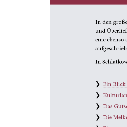
In den groß
und Überlief
eine ebenso 
aufgeschrieb
In Schlatkow
❯
Ein Blick
❯
Kulturlan
❯
Das Guts
❯
Die Melk