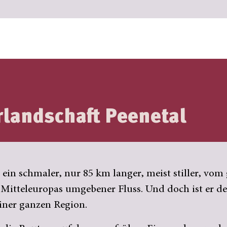
rlandschaft Peenetal
t ein schmaler, nur 85 km langer, meist stiller, vom
itteleuropas umgebener Fluss. Und doch ist er der
iner ganzen Region.