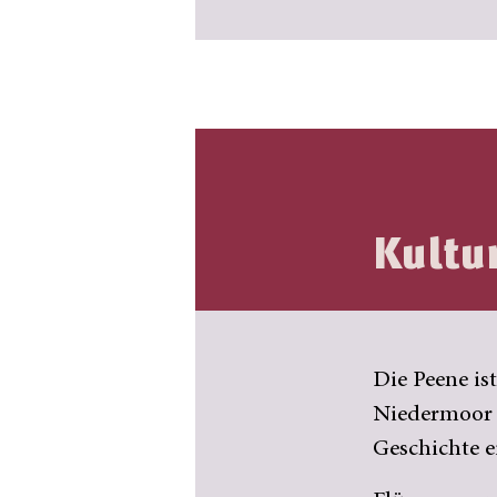
Kultu
Die Peene is
Niedermoor M
Geschichte e