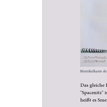
Matrikelkarte d
Das gleiche
"Spacenitz" 
heißt es Sme