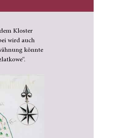
 dem Kloster
ei wird auch
erwähnung könnte
zlatkowe“.