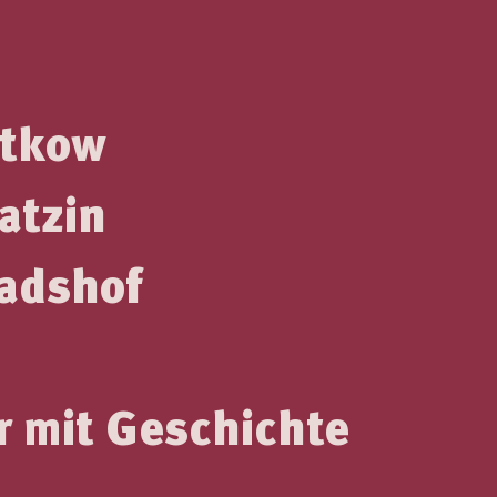
atkow
atzin
adshof
r mit Geschichte