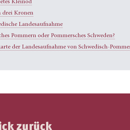
tetes Kleinod
n drei Kronen
edische Landesaufnahme
ches Pommern oder Pommersches Schweden?
karte der Landesaufnahme von Schwedisch-Pomme
ick zurück